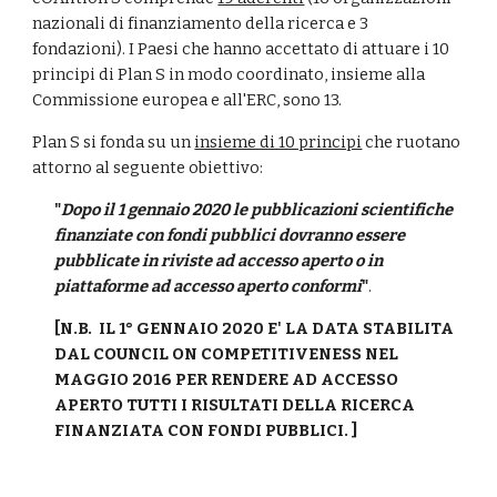
nazionali di finanziamento della ricerca e 3 
fondazioni). I Paesi che hanno accettato di attuare i 10 
principi di Plan S in modo coordinato, insieme alla 
Commissione europea e all'ERC, sono 13. 
Plan S si fonda su un 
insieme di 10 principi
 che ruotano 
attorno al seguente obiettivo:
"
Dopo il 1 gennaio 2020 le pubblicazioni scientifiche 
finanziate con fondi pubblici dovranno essere 
pubblicate in riviste ad accesso aperto o in 
piattaforme ad accesso aperto conformi
"
.
[N.B.  IL 1° GENNAIO 2020 E' LA DATA STABILITA 
DAL COUNCIL ON COMPETITIVENESS NEL 
MAGGIO 2016 PER RENDERE AD ACCESSO 
APERTO TUTTI I RISULTATI DELLA RICERCA 
FINANZIATA CON FONDI PUBBLICI. ]