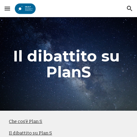
Skip to main content
Skip to navigation
Il dibattito su 
PlanS
Che cos'è Plan S
Il dibattito su Plan S