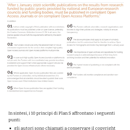
In sintesi, i 10 principi di Plan S affrontano i seguenti 
punti:
gli autori sono chiamati a conservare il copyright 