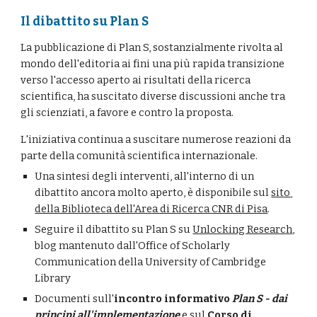
Il dibattito su Plan S
La pubblicazione di Plan S, sostanzialmente rivolta al 
mondo dell'editoria ai fini una più rapida transizione 
verso l'accesso aperto ai risultati della ricerca 
scientifica, ha suscitato diverse discussioni anche tra 
gli scienziati, a favore e contro la proposta.
L'iniziativa continua a suscitare numerose reazioni da 
parte della comunità scientifica internazionale. 
Una sintesi degli interventi, all'interno di un 
dibattito ancora molto aperto, è disponibile sul 
sito 
della Biblioteca dell'Area di Ricerca CNR di Pisa
.
Seguire il dibattito su Plan S su 
Unlocking Research
, 
blog mantenuto dall'Office of Scholarly 
Communication della University of Cambridge 
Library 
Documenti sull'
incontro informativo
Plan S - dai 
principi all'implementazione
 e sul 
Corso di 