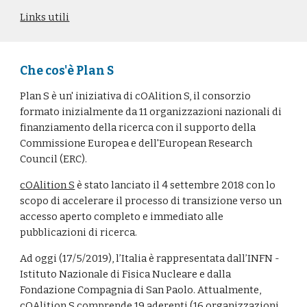
Links utili
Che cos'è Plan S
Plan S è un' iniziativa di cOAlition S, il consorzio 
formato inizialmente da 11 organizzazioni nazionali di 
finanziamento della ricerca con il supporto della 
Commissione Europea e dell'European Research 
Council (ERC).
cOAlition S
 è stato lanciato il 4 settembre 2018 con lo 
scopo di accelerare il processo di transizione verso un 
accesso aperto completo e immediato alle 
pubblicazioni di ricerca. 
Ad oggi (17/5/2019), l’Italia è rappresentata dall’INFN - 
Istituto Nazionale di Fisica Nucleare e dalla 
Fondazione Compagnia di San Paolo. Attualmente, 
cOAlition S comprende 
19 aderenti
 (16 organizzazioni 