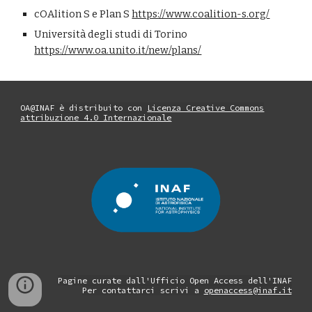
cOAlition S e Plan S 
https://www.coalition-s.org/
Università degli studi di Torino  
https://www.oa.unito.it/new/plans/
OA@INAF è distribuito con
Licenza Creative Commons
attribuzione 4.0 Internazionale
Pagine curate dall'Ufficio Open Access dell'INAF
Per contattarci scrivi a
openaccess@inaf.it