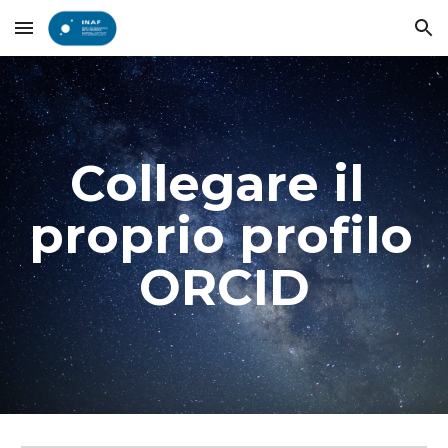
Skip to main content
Skip to navigation
Collegare il 
proprio profilo 
ORCID